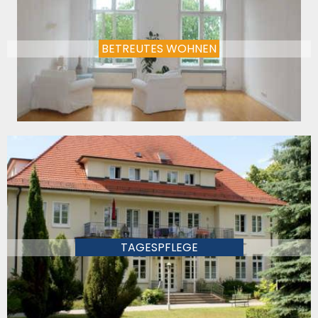
BETREUTES WOHNEN
TAGESPFLEGE