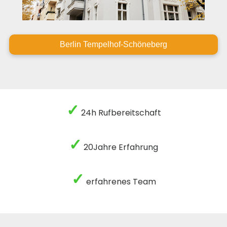
Berlin Tempelhof-Schöneberg
✓
24h Rufbereitschaft
✓
20Jahre Erfahrung
✓
erfahrenes Team