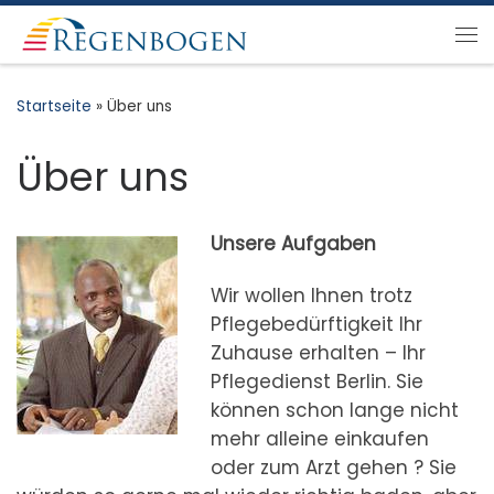
Zum Inhalt springen
Me
Startseite
»
Über uns
Über uns
Unsere Aufgaben
Wir wollen Ihnen trotz
Pflegebedürftigkeit Ihr
Zuhause erhalten – Ihr
Pflegedienst Berlin. Sie
können schon lange nicht
mehr alleine einkaufen
oder zum Arzt gehen ? Sie