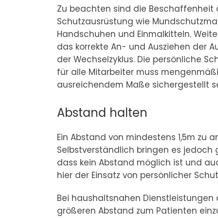
Zu beachten sind die Beschaffenheit 
Schutzausrüstung wie Mundschutzma
Handschuhen und Einmalkitteln. Weiter
das korrekte An- und Ausziehen der A
der Wechselzyklus. Die persönliche S
für alle Mitarbeiter muss mengenmäßi
ausreichendem Maße sichergestellt se
Abstand halten
Ein Abstand von mindestens 1,5m zu a
Selbstverständlich bringen es jedoch 
dass kein Abstand möglich ist und au
hier der Einsatz von persönlicher Schu
Bei haushaltsnahen Dienstleistungen d
größeren Abstand zum Patienten einzuh