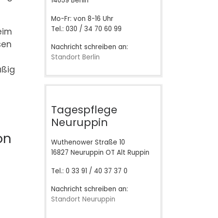
14059 Berlin
Mo-Fr: von 8-16 Uhr
Tel.: 030 / 34 70 60 99
eim
sen
Nachricht schreiben an:
Standort Berlin
äßig
Tagespflege
Neuruppin
on
Wuthenower Straße 10
16827 Neuruppin OT Alt Ruppin
Tel.: 0 33 91 / 40 37 37 0
Nachricht schreiben an:
Standort Neuruppin