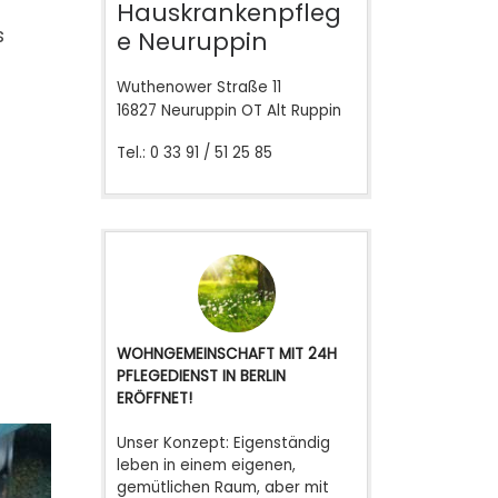
Hauskrankenpfleg
s
e Neuruppin
Wuthenower Straße 11
16827 Neuruppin OT Alt Ruppin
Tel.: 0 33 91 / 51 25 85
WOHNGEMEINSCHAFT MIT 24H
PFLEGEDIENST IN BERLIN
ERÖFFNET!
Unser Konzept: Eigenständig
leben in einem eigenen,
gemütlichen Raum, aber mit