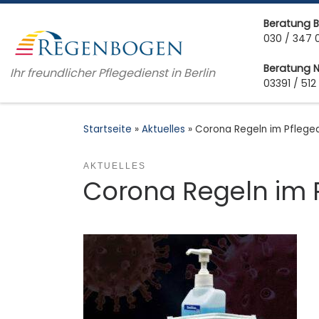
Zum Inhalt springen
Beratung B
030 / 347 
Beratung 
Ihr freundlicher Pflegedienst in Berlin
03391 / 512
Startseite
»
Aktuelles
»
Corona Regeln im Pflege
AKTUELLES
Corona Regeln im 