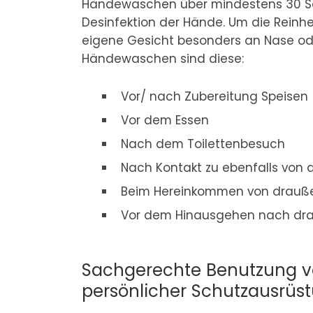
Händewaschen über mindestens 30 Sek
Desinfektion der Hände. Um die Reinhei
eigene Gesicht besonders an Nase od
Händewaschen sind diese:
Vor/ nach Zubereitung Speisen
Vor dem Essen
Nach dem Toilettenbesuch
Nach Kontakt zu ebenfalls von
Beim Hereinkommen von drauß
Vor dem Hinausgehen nach dr
Sachgerechte Benutzung 
persönlicher Schutzausrüs