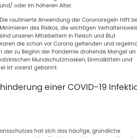
und/ oder im höheren Alter.
Die routinierte Anwendung der Coronaregeln hilft b
Minimieren des Risikos, die wichtigen Verhaltenswei
sind unseren Mitarbeitern in Fleisch und Blut
 waren die schon vor Corona geltenden und regelm
 der zu Beginn der Pandemie drohende Mangel an
edizinischen Mundschutzmasken, Einmalkitteln und
l ist vorerst gebannt.
rhinderung einer COVID-19 Infekti
ionsschutzes hat sich das häufige, gründliche