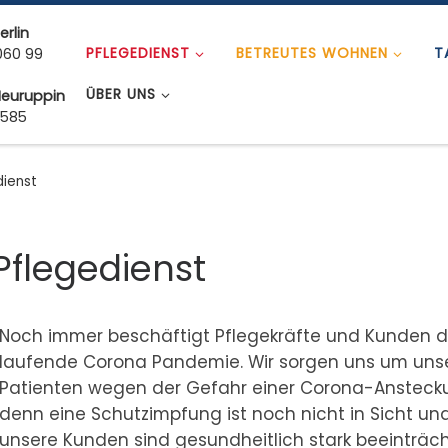
erlin
PFLEGEDIENST
BETREUTES WOHNEN
T
060 99
ÜBER UNS
Neuruppin
 585
dienst
Pflegedienst
Noch immer beschäftigt Pflegekräfte und Kunden d
laufende Corona Pandemie. Wir sorgen uns um uns
Patienten wegen der Gefahr einer Corona-Ansteck
denn eine Schutzimpfung ist noch nicht in Sicht un
unsere Kunden sind gesundheitlich stark beeinträch