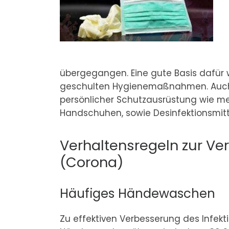
übergegangen. Eine gute Basis dafür
geschulten Hygienemaßnahmen. Auch
persönlicher Schutzausrüstung wie m
Handschuhen, sowie Desinfektionsmitte
Verhaltensregeln zur Ve
(Corona)
Häufiges Händewaschen
Zu effektiven Verbesserung des Infekt