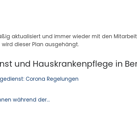
äßig aktualisiert und immer wieder mit den Mitarbei
t wird dieser Plan ausgehängt.
nst und Hauskrankenpflege in Berl
legedienst: Corona Regelungen
ohnen während der…