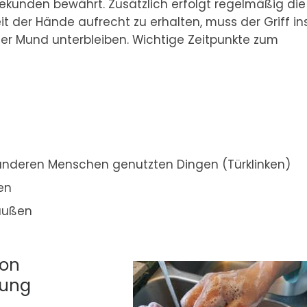
unden bewährt. Zusätzlich erfolgt regelmäßig die
t der Hände aufrecht zu erhalten, muss der Griff in
er Mund unterbleiben. Wichtige Zeitpunkte zum
 anderen Menschen genutzten Dingen (Türklinken)
en
außen
von
tung