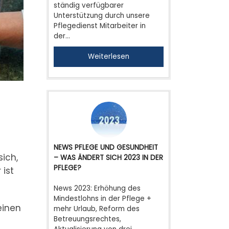
ständig verfügbarer
Unterstützung durch unsere
Pflegedienst Mitarbeiter in
der…
Weiterlesen
NEWS PFLEGE UND GESUNDHEIT
ich,
– WAS ÄNDERT SICH 2023 IN DER
PFLEGE?
 ist
News 2023: Erhöhung des
Mindestlohns in der Pflege +
einen
mehr Urlaub, Reform des
Betreuungsrechtes,