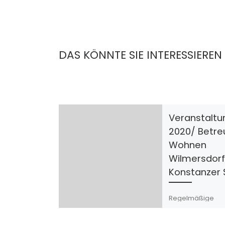
DAS KÖNNTE SIE INTERESSIEREN
Veranstalt
2020/ Betre
Wohnen
Wilmersdor
Konstanzer 
Regelmäßige
Veranstaltungen
Ausflüge sind ei