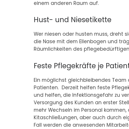
einem anderen Raum auf.
Hust- und Niesetikette
Wer niesen oder husten muss, dreht s
die Nase mit dem Ellenbogen und trägt
Räumlichkeiten des pflegebedürftig
Feste Pflegekräfte je Pati
Ein möglichst gleichbleibendes Team 
Patienten. Derzeit helfen feste Pfleg
und helfen, die Infektionsgefahr zu ve
Versorgung des Kunden an erster Stel
mehr Wechseln im Personal kommen, da
Kitaschließungen, aber auch durch ei
Fall werden die anwesenden Mitarbeite