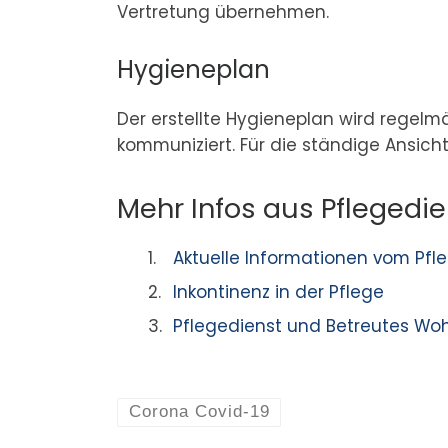
Vertretung übernehmen.
Hygieneplan
Der erstellte Hygieneplan wird regelm
kommuniziert. Für die ständige Ansich
Mehr Infos aus Pflegedie
Aktuelle Informationen vom Pf
Inkontinenz in der Pflege
Pflegedienst und Betreutes W
Corona Covid-19