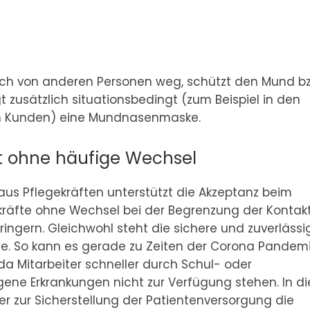
ich von anderen Personen weg, schützt den Mund b
 zusätzlich situationsbedingt (zum Beispiel in den
en Kunden) eine Mundnasenmaske.
ent ohne häufige Wechsel
aus Pflegekräften unterstützt die Akzeptanz beim
ekräfte ohne Wechsel bei der Begrenzung der Kontak
rringern. Gleichwohl steht die sichere und zuverlässi
le. So kann es gerade zu Zeiten der Corona Pandem
 Mitarbeiter schneller durch Schul- oder
gene Erkrankungen nicht zur Verfügung stehen. In d
r zur Sicherstellung der Patientenversorgung die