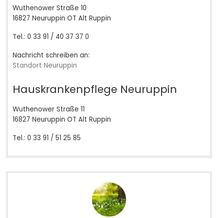
Wuthenower Straße 10
16827 Neuruppin OT Alt Ruppin
Tel.: 0 33 91 / 40 37 37 0
Nachricht schreiben an:
Standort Neuruppin
Hauskrankenpflege Neuruppin
Wuthenower Straße 11
16827 Neuruppin OT Alt Ruppin
Tel.: 0 33 91 / 51 25 85