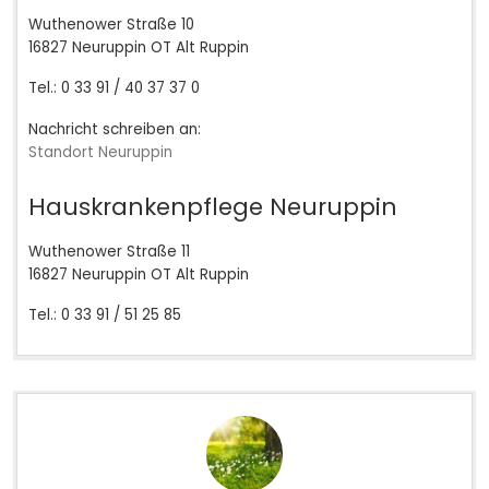
Wuthenower Straße 10
16827 Neuruppin OT Alt Ruppin
Tel.: 0 33 91 / 40 37 37 0
Nachricht schreiben an:
Standort Neuruppin
Hauskrankenpflege Neuruppin
Wuthenower Straße 11
16827 Neuruppin OT Alt Ruppin
Tel.: 0 33 91 / 51 25 85