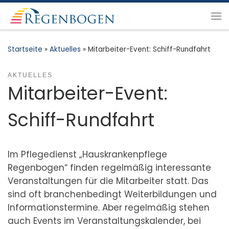
Zum Inhalt springen
Me
Startseite
»
Aktuelles
»
Mitarbeiter-Event: Schiff-Rundfahrt
AKTUELLES
Mitarbeiter-Event:
Schiff-Rundfahrt
Im Pflegedienst „Hauskrankenpflege
Regenbogen“ finden regelmäßig interessante
Veranstaltungen für die Mitarbeiter statt. Das
sind oft branchenbedingt Weiterbildungen und
Informationstermine. Aber regelmäßig stehen
auch Events im Veranstaltungskalender, bei