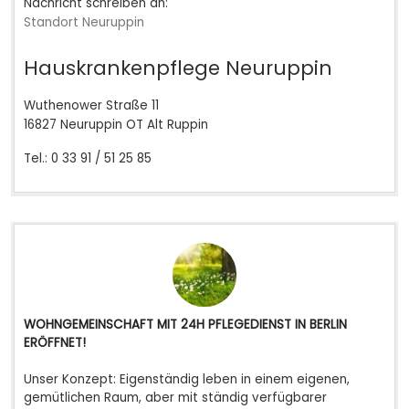
Nachricht schreiben an:
Standort Neuruppin
Hauskrankenpflege Neuruppin
Wuthenower Straße 11
16827 Neuruppin OT Alt Ruppin
Tel.: 0 33 91 / 51 25 85
WOHNGEMEINSCHAFT MIT 24H PFLEGEDIENST IN BERLIN
ERÖFFNET!
Unser Konzept: Eigenständig leben in einem eigenen,
gemütlichen Raum, aber mit ständig verfügbarer