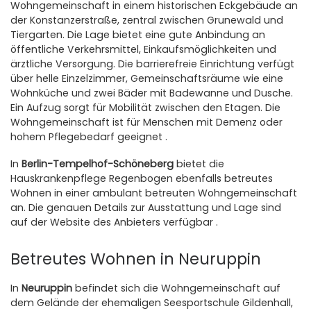
Wohngemeinschaft in einem historischen Eckgebäude an
der Konstanzerstraße, zentral zwischen Grunewald und
Tiergarten. Die Lage bietet eine gute Anbindung an
öffentliche Verkehrsmittel, Einkaufsmöglichkeiten und
ärztliche Versorgung. Die barrierefreie Einrichtung verfügt
über helle Einzelzimmer, Gemeinschaftsräume wie eine
Wohnküche und zwei Bäder mit Badewanne und Dusche.
Ein Aufzug sorgt für Mobilität zwischen den Etagen. Die
Wohngemeinschaft ist für Menschen mit Demenz oder
hohem Pflegebedarf geeignet .
In
Berlin-Tempelhof-Schöneberg
bietet die
Hauskrankenpflege Regenbogen ebenfalls betreutes
Wohnen in einer ambulant betreuten Wohngemeinschaft
an. Die genauen Details zur Ausstattung und Lage sind
auf der Website des Anbieters verfügbar .
Betreutes Wohnen in Neuruppin
In
Neuruppin
befindet sich die Wohngemeinschaft auf
dem Gelände der ehemaligen Seesportschule Gildenhall,