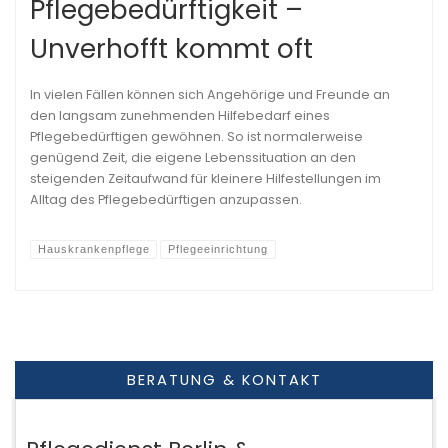
Pflegebedürftigkeit –
Unverhofft kommt oft
In vielen Fällen können sich Angehörige und Freunde an
den langsam zunehmenden Hilfebedarf eines
Pflegebedürftigen gewöhnen. So ist normalerweise
genügend Zeit, die eigene Lebenssituation an den
steigenden Zeitaufwand für kleinere Hilfestellungen im
Alltag des Pflegebedürftigen anzupassen.
Hauskrankenpflege
Pflegeeinrichtung
BERATUNG & KONTAKT