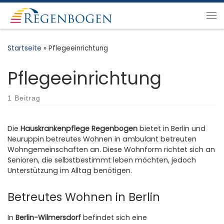
Zum Inhalt springen
Me
Startseite
»
Pflegeeinrichtung
Pflegeeinrichtung
1 Beitrag
Die
Hauskrankenpflege Regenbogen
bietet in Berlin und
Neuruppin betreutes Wohnen in ambulant betreuten
Wohngemeinschaften an. Diese Wohnform richtet sich an
Senioren, die selbstbestimmt leben möchten, jedoch
Unterstützung im Alltag benötigen.
Betreutes Wohnen in Berlin
In
Berlin-Wilmersdorf
befindet sich eine