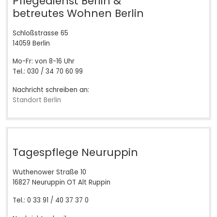
Pflegedienst Berlin &
betreutes Wohnen Berlin
Schloßstrasse 65
14059 Berlin
Mo-Fr: von 8-16 Uhr
Tel.: 030 / 34 70 60 99
Nachricht schreiben an:
Standort Berlin
Tagespflege Neuruppin
Wuthenower Straße 10
16827 Neuruppin OT Alt Ruppin
Tel.: 0 33 91 / 40 37 37 0