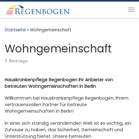
Zum Inhalt springen
Me
Startseite
»
Wohngemeinschaft
Wohngemeinschaft
3 Beiträge
Hauskrankenpflege Regenbogen Ihr Anbieter von
betreuten Wohngemeinschaften in Berlin
Willkommen bei Hauskrankenpflege Regenbogen, Ihrem
vertrauensvollen Partner für betreute
Wohngemeinschaften in Berlin!
In einer sich ständig verändernden Welt ist es wichtig, ein
Zuhause zu haben, das Sicherheit, Gemeinschaft und
Unterstützung bietet. Unsere betreuten