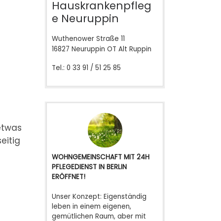
Hauskrankenpfleg
e Neuruppin
Wuthenower Straße 11
16827 Neuruppin OT Alt Ruppin
Tel.: 0 33 91 / 51 25 85
etwas
eitig
WOHNGEMEINSCHAFT MIT 24H
PFLEGEDIENST IN BERLIN
ERÖFFNET!
Unser Konzept: Eigenständig
leben in einem eigenen,
gemütlichen Raum, aber mit