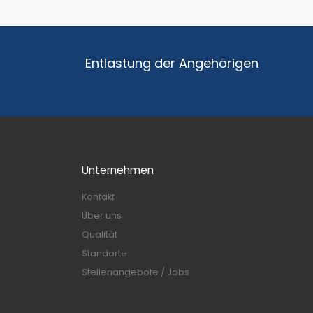
Entlastung der Angehörigen
Unternehmen
Kontakt
Über uns
Qualität
Standorte
Stellenangebote / Jobs