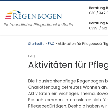
Zum Inhalt springen
Beratung B
030 / 347 
Beratung 
Ihr freundlicher Pflegedienst in Berlin
03391 / 512
Startseite
»
FAQ
»
Aktivitäten für Pflegebedürfti
FAQ
Aktivitäten für Pfl
Die Hauskrankenpflege Regenbogen biet
Charlottenburg betreutes Wohnen an
Aktivitäten ein wichtiges Thema. Sowoh
Besuch kommen, interessieren sich 
Pflegebedürftigen. Deshalb haben wir