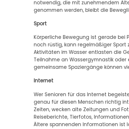
notwendig, die mit zunehmendem Alter
genommen werden, bleibt die Beweglich
Sport
Körperliche Bewegung ist gerade bei Pf
noch rüstig, kann regelmäßiger Sport 
Aktivitäten im Wasser entlasten die 
Teilnahme an Wassergymnastik oder
gemeinsame Spaziergänge können viel
Internet
Wer Senioren für das Internet begeis
genau für diesen Menschen richtig in
Zeiten, wecken alte Zeitungen und Foto
Reiseberichte, Tierfotos, Informatione
Ältere spannenden Informationen ist l