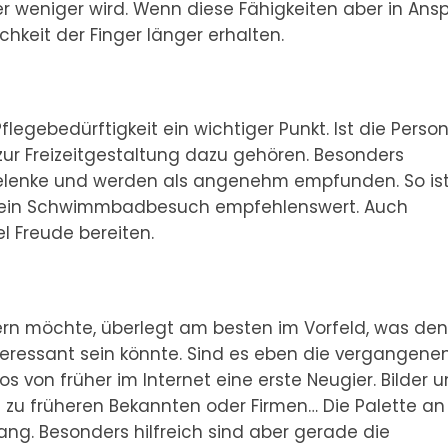
 weniger wird. Wenn diese Fähigkeiten aber in Ans
keit der Finger länger erhalten.
legebedürftigkeit ein wichtiger Punkt. Ist die Perso
zur Freizeitgestaltung dazu gehören. Besonders
Gelenke und werden als angenehm empfunden. So ist
 ein Schwimmbadbesuch empfehlenswert. Auch
 Freude bereiten.
tern möchte, überlegt am besten im Vorfeld, was de
teressant sein könnte. Sind es eben die vergangene
s von früher im Internet eine erste Neugier. Bilder 
n zu früheren Bekannten oder Firmen… Die Palette an
ang. Besonders hilfreich sind aber gerade die