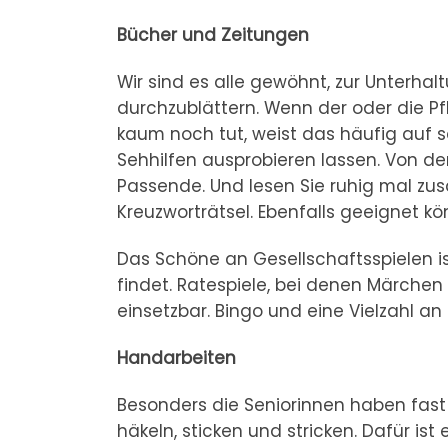
Bücher und Zeitungen
Wir sind es alle gewöhnt, zur Unterhal
durchzublättern. Wenn der oder die P
kaum noch tut, weist das häufig auf s
Sehhilfen ausprobieren lassen. Von der 
Passende. Und lesen Sie ruhig mal z
Kreuzworträtsel. Ebenfalls geeignet k
Das Schöne an Gesellschaftsspielen is
findet. Ratespiele, bei denen Märchen
einsetzbar. Bingo und eine Vielzahl a
Handarbeiten
Besonders die Seniorinnen haben fast 
häkeln, sticken und stricken. Dafür i