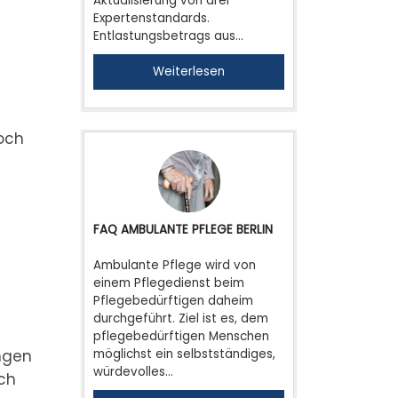
Aktualisierung von drei
Expertenstandards.
Entlastungsbetrags aus…
Weiterlesen
och
FAQ AMBULANTE PFLEGE BERLIN
Ambulante Pflege wird von
einem Pflegedienst beim
Pflegebedürftigen daheim
durchgeführt. Ziel ist es, dem
pflegebedürftigen Menschen
möglichst ein selbstständiges,
ngen
würdevolles…
ich