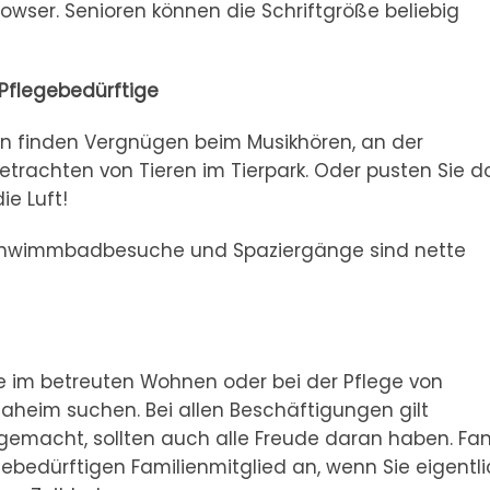
rowser. Senioren können die Schriftgröße beliebig
 Pflegebedürftige
en finden Vergnügen beim Musikhören, an der
trachten von Tieren im Tierpark. Oder pusten Sie d
ie Luft!
Schwimmbadbesuche und Spaziergänge sind nette
che im betreuten Wohnen oder bei der Pflege von
daheim suchen. Bei allen Beschäftigungen gilt
gemacht, sollten auch alle Freude daran haben. Fa
egebedürftigen Familienmitglied an, wenn Sie eigentl