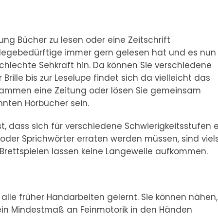
tung Bücher zu lesen oder eine Zeitschrift
flegebedürftige immer gern gelesen hat und es nun
chlechte Sehkraft hin. Da können Sie verschiedene
Brille bis zur Leselupe findet sich da vielleicht das
usammen eine Zeitung oder lösen Sie gemeinsam
önnten Hörbücher sein.
t, dass sich für verschiedene Schwierigkeitsstufen 
 oder Sprichwörter erraten werden müssen, sind viels
n Brettspielen lassen keine Langeweile aufkommen.
alle früher Handarbeiten gelernt. Sie können nähen,
st ein Mindestmaß an Feinmotorik in den Händen