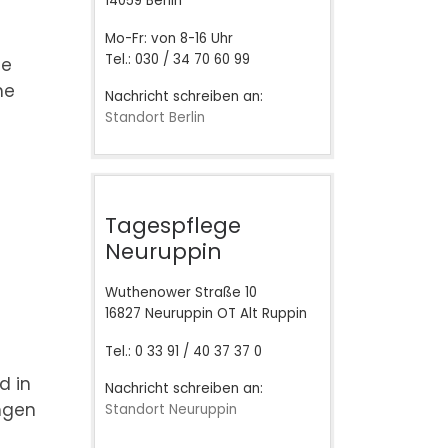
14059 Berlin
Mo-Fr: von 8-16 Uhr
Tel.: 030 / 34 70 60 99
ie
he
Nachricht schreiben an:
Standort Berlin
Tagespflege
Neuruppin
Wuthenower Straße 10
16827 Neuruppin OT Alt Ruppin
Tel.: 0 33 91 / 40 37 37 0
d in
Nachricht schreiben an:
ingen
Standort Neuruppin