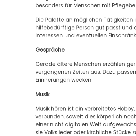
besonders für Menschen mit Pflegebed
Die Palette an möglichen Tätigkeiten i
hilfebedürftige Person gut passt und di
Interessen und eventuellen Einschrän
Gespräche
Gerade ältere Menschen erzählen gern
vergangenen Zeiten aus. Dazu passen
Erinnerungen wecken.
Musik
Musik hören ist ein verbreitetes Hobb
verbunden, soweit dies körperlich noch
einer nicht digitalen Welt aufgewachs
sie Volkslieder oder kirchliche Stücke 