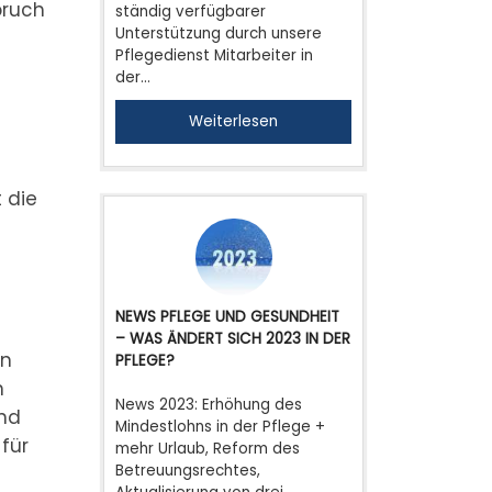
pruch
ständig verfügbarer
Unterstützung durch unsere
Pflegedienst Mitarbeiter in
der…
Weiterlesen
n
 die
NEWS PFLEGE UND GESUNDHEIT
– WAS ÄNDERT SICH 2023 IN DER
nn
PFLEGE?
n
News 2023: Erhöhung des
und
Mindestlohns in der Pflege +
 für
mehr Urlaub, Reform des
Betreuungsrechtes,