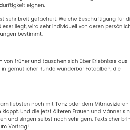
ürftigkeit eignen.
st sehr breit gefächert. Welche Beschäftigung für d
eser liegt, wird sehr individuell von deren persönlic
kungen bestimmt.
 von früher und tauschen sich über Erlebnisse aus
 in gemütlicher Runde wunderbar Fotoalben, die
y, am liebsten noch mit Tanz oder dem Mitmusizieren
 klappt. Und die jetzt älteren Frauen und Männer sin
en und singen selbst noch sehr gern. Textsicher br
zum Vortrag!